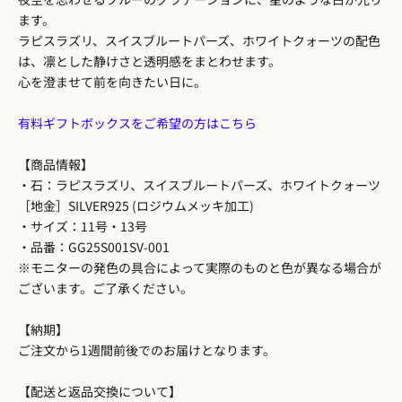
ます。
ラピスラズリ、スイスブルートパーズ、ホワイトクォーツの配色
は、凛とした静けさと透明感をまとわせます。
心を澄ませて前を向きたい日に。
有料ギフトボックスをご希望の方はこちら
【商品情報】
・石：ラピスラズリ、スイスブルートパーズ、ホワイトクォーツ
［地金］SILVER925 (ロジウムメッキ加工)
・サイズ：11号・13号
・品番：GG25S001SV-001
※モニターの発色の具合によって実際のものと色が異なる場合が
ございます。ご了承ください。
【納期】
ご注文から1週間前後でのお届けとなります。
【配送と返品交換について】