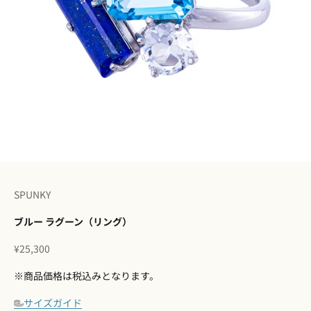
I18n Error: Missing interpolation 
I18n Error: Missing interpolation
I18n Error: Missing interpolatio
I18n Error: Missing interpolati
I18n Error: Missing interpolat
SPUNKY
ブルー ラグーン（リング）
セール価格
¥25,300
※商品価格は税込みとなります。
サイズガイド