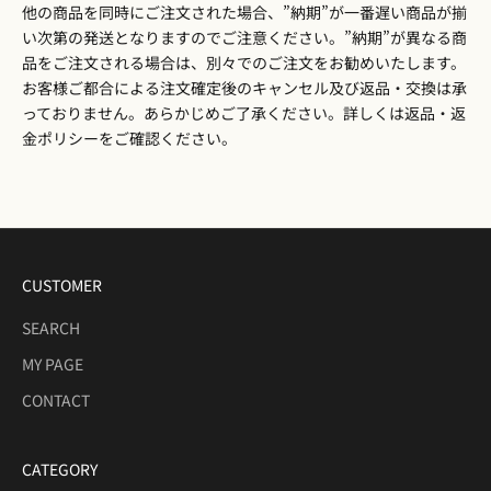
他の商品を同時にご注文された場合、”納期”が一番遅い商品が揃
い次第の発送となりますのでご注意ください。”納期”が異なる商
品をご注文される場合は、別々でのご注文をお勧めいたします。
お客様ご都合による注文確定後のキャンセル及び返品・交換は承
っておりません。あらかじめご了承ください。詳しくは
返品・返
金ポリシー
をご確認ください。
CUSTOMER
SEARCH
MY PAGE
CONTACT
CATEGORY