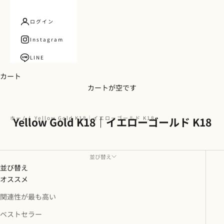
ログイン
Instagram
LINE
カート
カートが空です
ホーム
Yellow Gold K18｜イエローゴールド K18
Yellow Gold K18｜イエローゴールド K18
並び替え
並び替え
オススメ
関連性が最も高い
ベストセラー