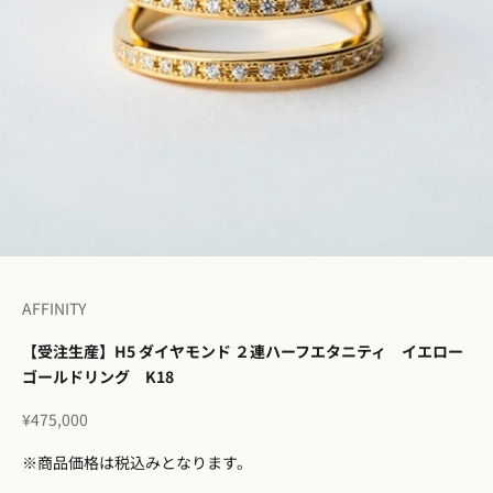
I18n Error: Missing interpolation v
I18n Error: Missing interpolation 
I18n Error: Missing interpolation
I18n Error: Missing interpolatio
I18n Error: Missing interpolati
I18n Error: Missing interpolat
I18n Error: Missing interpolat
AFFINITY
【受注生産】H5 ダイヤモンド ２連ハーフエタニティ イエロー
ゴールドリング K18
セール価格
¥475,000
※商品価格は税込みとなります。