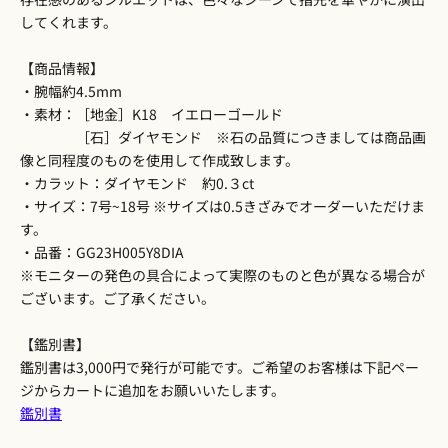
してくれます。
【商品情報】
・腕幅約4.5mm
・素材：［地金］K18 イエローゴールド
［石］ダイヤモンド ※石の品質につきましては商品画
像と同程度のものを使用して作成致します。
・カラット：ダイヤモンド 約0.３ct
・サイズ：7号~18号 ※サイズは0.5きざみでオーダーいただけま
す。
・品番：GG23H005Y8DIA
※モニターの発色の具合によって実際のものと色が異なる場合が
ございます。ご了承ください。
【鑑別書】
鑑別書は3,000円で発行が可能です。ご希望のお客様は下記ペー
ジからカートに追加をお願いいたします。
鑑別書