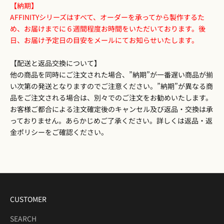
【納期】
AFFINITYシリーズはすべて、オーダーを承ってから製作するた
め、お届けまでに６週間程度お時間をいただいております。後
日、お届け予定日の目安をメールにてお知らせいたします。
【配送と返品交換について】
他の商品を同時にご注文された場合、”納期”が一番遅い商品が揃
い次第の発送となりますのでご注意ください。”納期”が異なる商
品をご注文される場合は、別々でのご注文をお勧めいたします。
お客様ご都合による注文確定後のキャンセル及び返品・交換は承
っておりません。あらかじめご了承ください。詳しくは
返品・返
金ポリシー
をご確認ください。
CUSTOMER
SEARCH