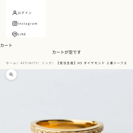
ログイン
Instagram
LINE
カート
カートが空です
ホーム
AFFINITY
リング
【受注生産】H5 ダイヤモンド ２連ハーフエタ
ズームイン