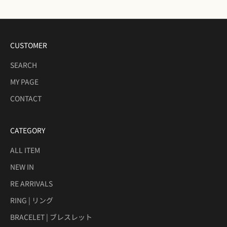
CUSTOMER
SEARCH
MY PAGE
CONTACT
CATEGORY
ALL ITEM
NEW IN
RE ARRIVALS
RING | リング
BRACELET | ブレスレット