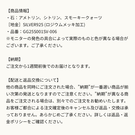
【商品情報】
・石：アメトリン、シトリン、スモーキークォーツ
［地金］SILVER925 (ロジウムメッキ加工)
・品番：GG25S001SV-006
※モニターの発色の具合によって実際のものと色が異なる場合が
ございます。ご了承ください。
【納期】
ご注文から1週間前後でのお届けとなります。
【配送と返品交換について】
他の商品を同時にご注文された場合、”納期”が一番遅い商品が揃
い次第の発送となりますのでご注意ください。”納期”が異なる商
品をご注文される場合は、別々でのご注文をお勧めいたします。
お客様ご都合による注文確定後のキャンセル及び返品・交換は承
っておりません。あらかじめご了承ください。詳しくは
返品・返
金ポリシー
をご確認ください。