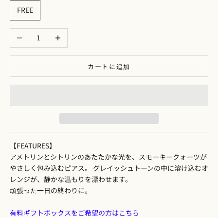
FREE
数量を減らす
数量を増やす
カートに追加
【FEATURES】
アメトリンとシトリンのあたたかな光を、スモーキークォーツが
やさしく包み込むピアス。 グレイッシュトーンの中に溶け込むオ
レンジが、静かな温もりを漂わせます。
頑張った一日の終わりに。
有料ギフトボックスをご希望の方はこちら