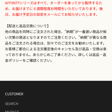
AFFINITYシリーズはすべて、オーダーを承ってから製作するた
め、お届けまでに６週間程度お時間をいただいております。後
日、お届け予定日の目安をメールにてお知らせいたします。
【配送と返品交換について】
他の商品を同時にご注文された場合、”納期”が一番遅い商品が揃
い次第の発送となりますのでご注意ください。”納期”が異なる商
品をご注文される場合は、別々でのご注文をお勧めいたします。
お客様ご都合による注文確定後のキャンセル及び返品・交換は承
っておりません。あらかじめご了承ください。詳しくは
返品・返
金ポリシー
をご確認ください。
CUSTOMER
SEARCH
MY PAGE