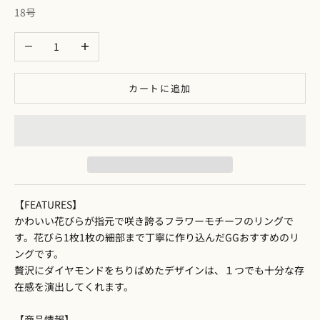
18号
数量を減らす
数量を増やす
カートに追加
【FEATURES】
かわいい花びらが指元で咲き誇るフラワーモチーフのリングで
す。花びら1枚1枚の細部まで丁寧に作り込んだGGおすすめのリ
ングです。
贅沢にダイヤモンドをちりばめたデザインは、１つでも十分な存
在感を演出してくれます。
【商品情報】