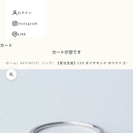
ログイン
Instagram
LINE
カート
カートが空です
ホーム
AFFINITY
リング
【受注生産】L15 ダイヤモンド ホワイトゴール
ズームイン