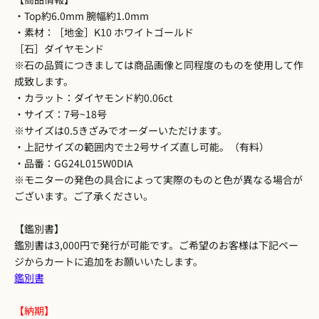
・Top約6.0mm 腕幅約1.0mm
・素材：［地金］K10 ホワイトゴールド
［石］ダイヤモンド
※石の品質につきましては商品画像と同程度のものを使用して作
成致します。
・カラット：ダイヤモンド約0.06ct
・サイズ：7号~18号
※サイズは0.5きざみでオーダーいただけます。
・上記サイズの範囲内で±2号サイズ直し可能。（有料）
・品番：GG24L015W0DIA
※モニターの発色の具合によって実際のものと色が異なる場合が
ございます。ご了承ください。
【鑑別書】
鑑別書は3,000円で発行が可能です。ご希望のお客様は下記ペー
ジからカートに追加をお願いいたします。
鑑別書
【納期】