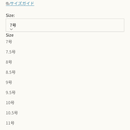
サイズガイド
Size:
7号
Size
7号
7.5号
8号
8.5号
9号
9.5号
10号
10.5号
11号