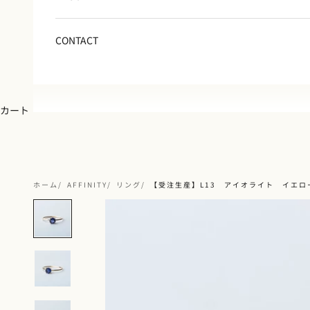
CONTACT
カート
ホーム
AFFINITY
リング
【受注生産】L13 アイオライト イエロ