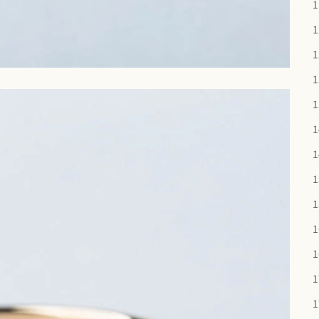
1
1
1
1
1
1
1