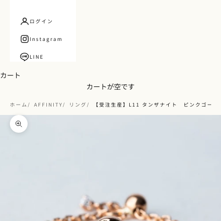
ログイン
Instagram
LINE
カート
カートが空です
ホーム
AFFINITY
リング
【受注生産】L11 タンザナイト ピンクゴール
ズームイン