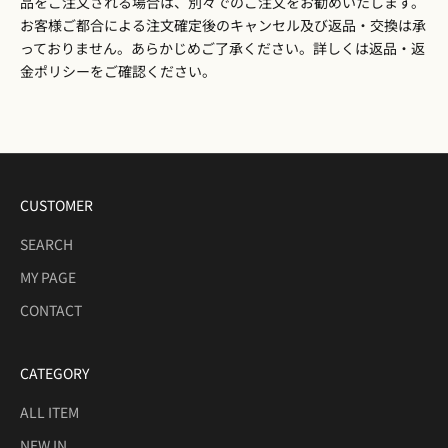
品をご注文される場合は、別々でのご注文をお勧めいたします。
お客様ご都合による注文確定後のキャンセル及び返品・交換は承
っておりません。あらかじめご了承ください。詳しくは
返品・返
金ポリシー
をご確認ください。
CUSTOMER
SEARCH
MY PAGE
CONTACT
CATEGORY
ALL ITEM
NEW IN