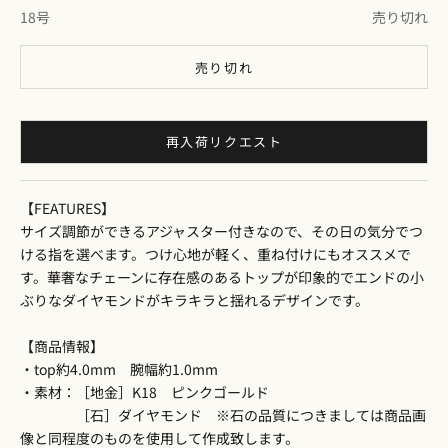
18号
売り切れ
売り切れ
再入荷リクエスト
【FEATURES】
サイズ調節ができるアジャスター付きなので、その日の気分でつ
ける指を選べます。つけ心地が軽く、重ね付けにもオススメで
す。華奢なチェーンに存在感のあるトップが印象的でエンドの小
ぶりなダイヤモンドがキラキラと揺れるデザインです。
【商品情報】
・top約4.0mm 腕幅約1.0mm
・素材：［地金］K18 ピンクゴールド
［石］ダイヤモンド ※石の品質につきましては商品画
像と同程度のものを使用して作成致します。