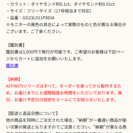
・カラット：ダイヤモンド約0.1ct、ダイヤモンド約0.01ct
・サイズ：フリーサイズ（17号相当まで対応）
・品番：GG23L011P8DIA
※モニターの発色の具合によって実際のものと色が異なる場合が
ございます。ご了承ください。
【鑑別書】
鑑別書は3,000円で発行が可能です。ご希望のお客様は下記ペー
ジからカートに追加をお願いいたします。
鑑別書
【納期】
AFFINITYシリーズはすべて、オーダーを承ってから製作するた
め、お届けまでに６週間程度お時間をいただいております。後
日、お届け予定日の目安をメールにてお知らせいたします。
【配送と返品交換について】
他の商品を同時にご注文された場合、”納期”が一番遅い商品が揃
い次第の発送となりますのでご注意ください。”納期”が異なる商