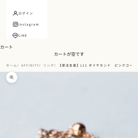
ログイン
Instagram
LINE
カート
カートが空です
ホーム
AFFINITY
リング
【受注生産】L11 ダイヤモンド ピンクゴール
ズームイン