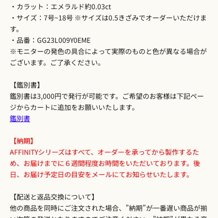
・カラット：エメラルド約0.03ct
・サイズ：7号~18号 ※サイズは0.5きざみでオーダーいただけま
す。
・品番：GG23L009Y0EME
※モニターの発色の具合によって実際のものと色が異なる場合が
ございます。ご了承ください。
【鑑別書】
鑑別書は3,000円で発行が可能です。ご希望のお客様は下記ペー
ジからカートに追加をお願いいたします。
鑑別書
【納期】
AFFINITYシリーズはすべて、オーダーを承ってから製作するた
め、お届けまでに６週間程度お時間をいただいております。後
日、お届け予定日の目安をメールにてお知らせいたします。
【配送と返品交換について】
他の商品を同時にご注文された場合、”納期”が一番遅い商品が揃