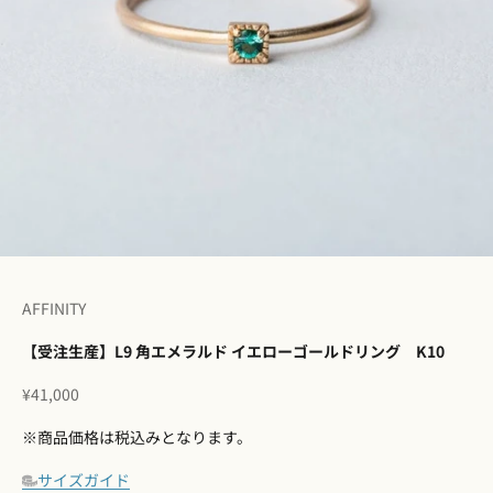
I18n Error: Missing interpolation 
I18n Error: Missing interpolation
I18n Error: Missing interpolation
I18n Error: Missing interpolatio
I18n Error: Missing interpolati
I18n Error: Missing interpolat
AFFINITY
【受注生産】L9 角エメラルド イエローゴールドリング K10
セール価格
¥41,000
※商品価格は税込みとなります。
サイズガイド