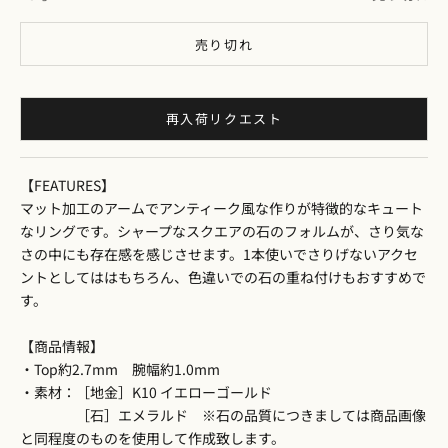
売り切れ
再入荷リクエスト
【FEATURES】
マット加工のアームでアンティーク風な作りが特徴的なキュート
なリングです。シャープなスクエアの石のフォルムが、さり気な
さの中にも存在感を感じさせます。1本使いでさりげないアクセ
ントとしてははもちろん、色違いでの石の重ね付けもおすすめで
す。
【商品情報】
・Top約2.7mm 腕幅約1.0mm
・素材：［地金］K10 イエローゴールド
［石］エメラルド ※石の品質につきましては商品画像
と同程度のものを使用して作成致します。