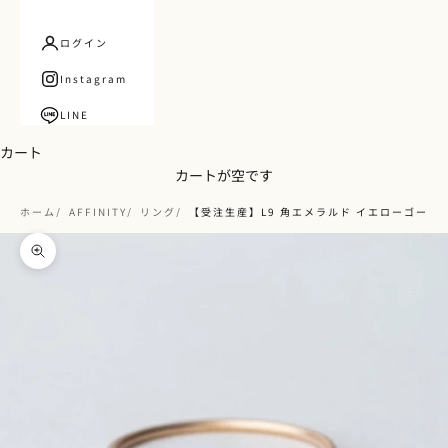
ログイン
Instagram
LINE
カート
カートが空です
ホーム
AFFINITY
リング
【受注生産】L9 角エメラルド イエローゴール
ズームイン