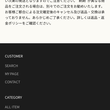
い次第の発送となりますのでご注意ください。”納期”が異なる商
品をご注文される場合は、別々でのご注文をお勧めいたします。
お客様ご都合による注文確定後のキャンセル及び返品・交換は承
っておりません。あらかじめご了承ください。詳しくは
返品・返
金ポリシー
をご確認ください。
CUSTOMER
SEARCH
MY PAGE
CONTACT
CATEGORY
ALL ITEM