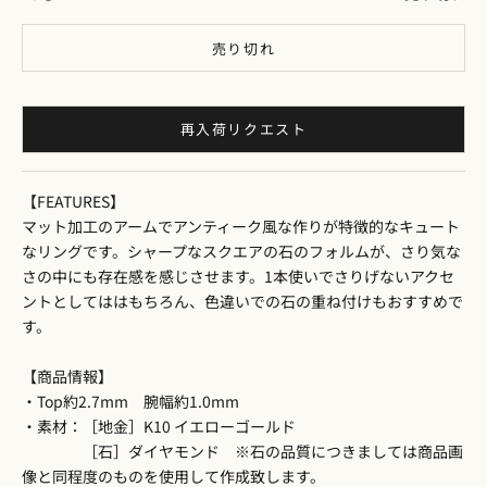
売り切れ
再入荷リクエスト
【FEATURES】
マット加工のアームでアンティーク風な作りが特徴的なキュート
なリングです。シャープなスクエアの石のフォルムが、さり気な
さの中にも存在感を感じさせます。1本使いでさりげないアクセ
ントとしてははもちろん、色違いでの石の重ね付けもおすすめで
す。
【商品情報】
・Top約2.7mm 腕幅約1.0mm
・素材：［地金］K10 イエローゴールド
［石］ダイヤモンド ※石の品質につきましては商品画
像と同程度のものを使用して作成致します。