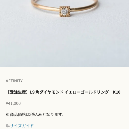
I18n Error: Missing interpolation 
I18n Error: Missing interpolation
I18n Error: Missing interpolation
I18n Error: Missing interpolatio
I18n Error: Missing interpolati
I18n Error: Missing interpolat
AFFINITY
【受注生産】L9 角ダイヤモンド イエローゴールドリング K10
セール価格
¥41,000
※商品価格は税込みとなります。
サイズガイド