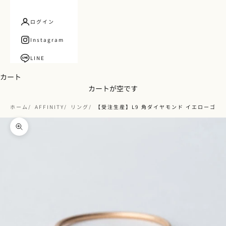
ログイン
Instagram
LINE
カート
カートが空です
ホーム
AFFINITY
リング
【受注生産】L9 角ダイヤモンド イエローゴー
ズームイン