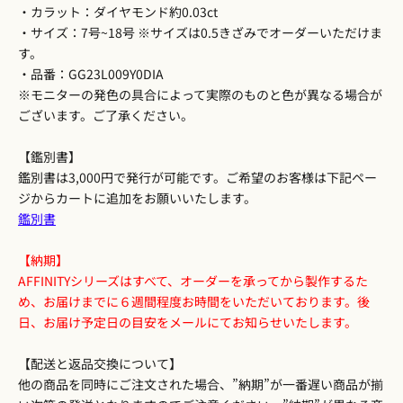
・カラット：ダイヤモンド約0.03ct
・サイズ：7号~18号 ※サイズは0.5きざみでオーダーいただけま
す。
・品番：GG23L009Y0DIA
※モニターの発色の具合によって実際のものと色が異なる場合が
ございます。ご了承ください。
【鑑別書】
鑑別書は3,000円で発行が可能です。ご希望のお客様は下記ペー
ジからカートに追加をお願いいたします。
鑑別書
【納期】
AFFINITYシリーズはすべて、オーダーを承ってから製作するた
め、お届けまでに６週間程度お時間をいただいております。後
日、お届け予定日の目安をメールにてお知らせいたします。
【配送と返品交換について】
他の商品を同時にご注文された場合、”納期”が一番遅い商品が揃