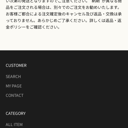
い次第の発送となりますのでご注意ください。”納期”が異なる商
品をご注文される場合は、別々でのご注文をお勧めいたします。
お客様ご都合による注文確定後のキャンセル及び返品・交換は承
っておりません。あらかじめご了承ください。詳しくは
返品・返
金ポリシー
をご確認ください。
CUSTOMER
SEARCH
MY PAGE
CONTACT
CATEGORY
ALL ITEM