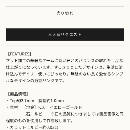
売り切れ
再入荷リクエスト
【FEATURES】
マット加工の華奢なアームに丸い石とのバランスの取れた上品な
仕上がりになっています。すっきりとしたデザインは、生活に溶
け込んでデイリー使いにぴったり。無駄のない長く愛せるシンプ
ルなデザインの万能リングです。
【商品情報】
・Top約2.7mm 腕幅約1.0mm
・素材：［地金］K10 イエローゴールド
［石］ルビー ※石の品質につきましては商品画像と同
程度のものを使用して作成致します。
・カラット：ルビー約0.03ct