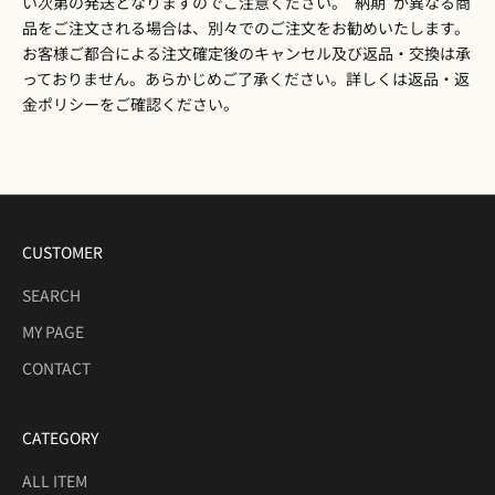
い次第の発送となりますのでご注意ください。”納期”が異なる商
品をご注文される場合は、別々でのご注文をお勧めいたします。
お客様ご都合による注文確定後のキャンセル及び返品・交換は承
っておりません。あらかじめご了承ください。詳しくは
返品・返
金ポリシー
をご確認ください。
CUSTOMER
SEARCH
MY PAGE
CONTACT
CATEGORY
ALL ITEM