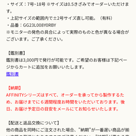
・サイズ：7号~18号 ※サイズは0.5きざみでオーダーいただけま
す。
・上記サイズの範囲内で±2号サイズ直し可能。（有料）
・品番：GG23L008Y0RBY
※モニターの発色の具合によって実際のものと色が異なる場合が
ございます。ご了承ください。
【鑑別書】
鑑別書は3,000円で発行が可能です。ご希望のお客様は下記ペー
ジからカートに追加をお願いいたします。
鑑別書
【納期】
AFFINITYシリーズはすべて、オーダーを承ってから製作するた
め、お届けまでに６週間程度お時間をいただいております。後
日、お届け予定日の目安をメールにてお知らせいたします。
【配送と返品交換について】
他の商品を同時にご注文された場合、”納期”が一番遅い商品が揃