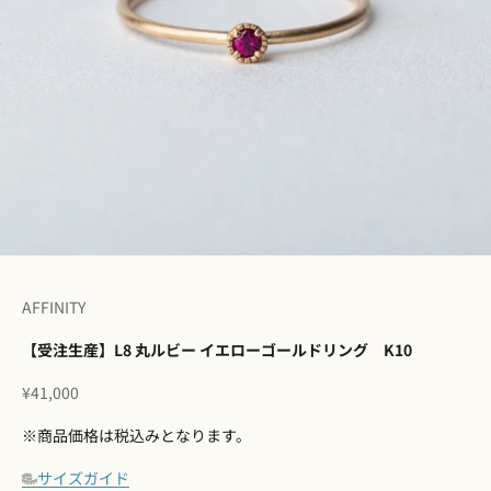
I18n Error: Missing interpolation 
I18n Error: Missing interpolation
I18n Error: Missing interpolation
I18n Error: Missing interpolatio
I18n Error: Missing interpolati
I18n Error: Missing interpolat
AFFINITY
【受注生産】L8 丸ルビー イエローゴールドリング K10
セール価格
¥41,000
※商品価格は税込みとなります。
サイズガイド