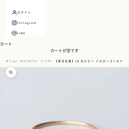
ログイン
Instagram
LINE
カート
カートが空です
ホーム
AFFINITY
リング
【受注生産】L8 丸ルビー イエローゴールドリン
ズームイン