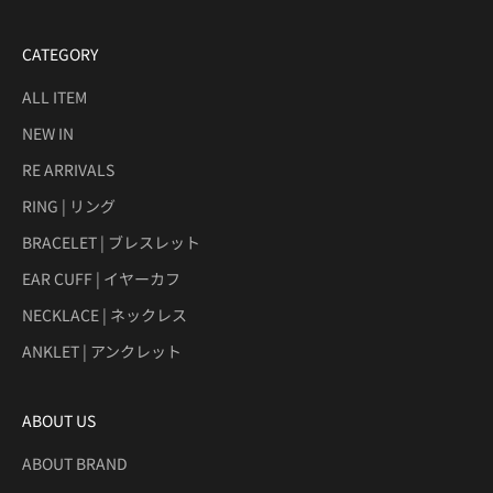
CATEGORY
ALL ITEM
NEW IN
RE ARRIVALS
RING | リング
BRACELET | ブレスレット
EAR CUFF | イヤーカフ
NECKLACE | ネックレス
ANKLET | アンクレット
ABOUT US
ABOUT BRAND