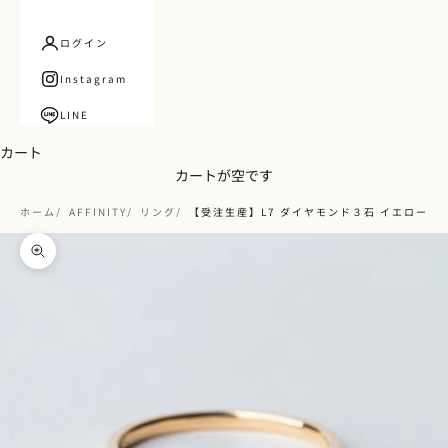
ログイン
Instagram
LINE
カート
カートが空です
ホーム
AFFINITY
リング
【受注生産】L7 ダイヤモンド３石 イエローゴ
ズームイン