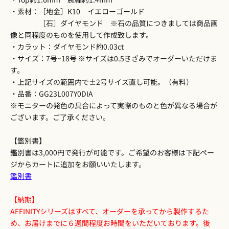
・素材：［地金］K10 イエローゴールド
［石］ダイヤモンド ※石の品質につきましては商品画
像と同程度のものを使用して作成致します。
・カラット：ダイヤモンド約0.03ct
・サイズ：7号~18号 ※サイズは0.5きざみでオーダーいただけま
す。
・上記サイズの範囲内で±2号サイズ直し可能。（有料）
・品番：GG23L007Y0DIA
※モニターの発色の具合によって実際のものと色が異なる場合が
ございます。ご了承ください。
【鑑別書】
鑑別書は3,000円で発行が可能です。ご希望のお客様は下記ペー
ジからカートに追加をお願いいたします。
鑑別書
【納期】
AFFINITYシリーズはすべて、オーダーを承ってから製作するた
め、お届けまでに６週間程度お時間をいただいております。後