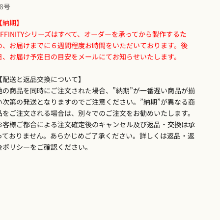
鑑別書
18号
【納期】
AFFINITYシリーズはすべて、オーダーを承ってから製作するた
め、お届けまでに６週間程度お時間をいただいております。後
日、お届け予定日の目安をメールにてお知らせいたします。
【配送と返品交換について】
他の商品を同時にご注文された場合、”納期”が一番遅い商品が揃
い次第の発送となりますのでご注意ください。”納期”が異なる商
品をご注文される場合は、別々でのご注文をお勧めいたします。
お客様ご都合による注文確定後のキャンセル及び返品・交換は承
っておりません。あらかじめご了承ください。詳しくは
返品・返
金ポリシー
をご確認ください。