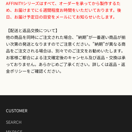
AFFINITYシリーズはすべて、オーダーを承ってから製作するた
め、お届けまでに６週間程度お時間をいただいております。後
日、お届け予定日の目安をメールにてお知らせいたします。
【配送と返品交換について】
他の商品を同時にご注文された場合、”納期”が一番遅い商品が揃
い次第の発送となりますのでご注意ください。”納期”が異なる商
品をご注文される場合は、別々でのご注文をお勧めいたします。
お客様ご都合による注文確定後のキャンセル及び返品・交換は承
っておりません。あらかじめご了承ください。詳しくは
返品・返
金ポリシー
をご確認ください。
CUSTOMER
SEARCH
MY PAGE