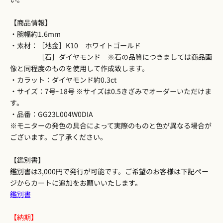
【商品情報】
・腕幅約1.6mm
・素材：［地金］K10 ホワイトゴールド
［石］ダイヤモンド ※石の品質につきましては商品画
像と同程度のものを使用して作成致します。
・カラット：ダイヤモンド約0.3ct
・サイズ：7号~18号 ※サイズは0.5きざみでオーダーいただけま
す。
・品番：GG23L004W0DIA
※モニターの発色の具合によって実際のものと色が異なる場合が
ございます。ご了承ください。
【鑑別書】
鑑別書は3,000円で発行が可能です。ご希望のお客様は下記ペー
ジからカートに追加をお願いいたします。
鑑別書
【納期】