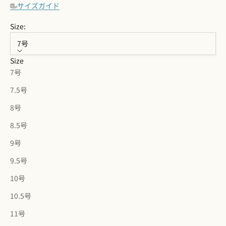
サイズガイド
Size:
7号
Size
7号
7.5号
8号
8.5号
9号
9.5号
10号
10.5号
11号