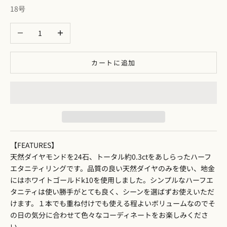
18号
数量を減らす
数量を増やす
カートに追加
【FEATURES】
天然ダイヤモンドを24石、トータル約0.3ctをあしらったハーフ
エタニティリングです。品質の良い天然ダイヤのみを使い、地金
にはホワイトゴールドk10を使用しました。シンプルなハーフエ
タニティは使い勝手がとても良く、シーンを選ばずお使えいただ
けます。１本でも重ね付けでも使える程よいボリュームなのでそ
の日の気分に合わせて色々なコーディネートをお楽しみくださ
い。