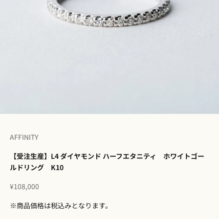
I18n Error: Missing interpolation 
I18n Error: Missing interpolation
I18n Error: Missing interpolation
I18n Error: Missing interpolatio
I18n Error: Missing interpolati
I18n Error: Missing interpolat
AFFINITY
【受注生産】L4 ダイヤモンド ハーフエタニティ ホワイトゴー
ルドリング K10
セール価格
¥108,000
※商品価格は税込みとなります。