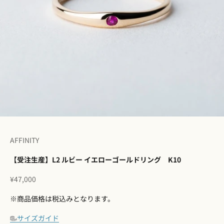
I18n Error: Missing interpolation 
I18n Error: Missing interpolation
I18n Error: Missing interpolation
I18n Error: Missing interpolatio
I18n Error: Missing interpolati
I18n Error: Missing interpolat
AFFINITY
【受注生産】L2 ルビー イエローゴールドリング K10
セール価格
¥47,000
※商品価格は税込みとなります。
サイズガイド