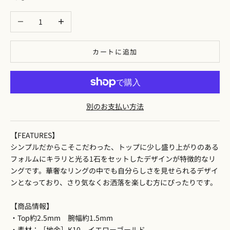
数量を減らす
数量を増やす
カートに追加
別のお支払い方法
【FEATURES】
シンプルだからこそこだわった、トップに少し盛り上がりのある
フォルムにキラリと光る1石をセットしたデザインが特徴的なリ
ングです。華奢なリングの中でも自分らしさを見せられるデザイ
ンとなっており、さり気なくお洒落を楽しむ方にぴったりです。
【商品情報】
・Top約2.5mm 腕幅約1.5mm
・素材：［地金］K10 イエローゴールド