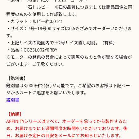
［石］ルビー ※石の品質につきましては商品画像と同
程度のものを使用して作成致します。
・カラット：ルビー約0.01ct
・サイズ：7号~18号 ※サイズは0.5きざみでオーダーいただけま
す。
・上記サイズの範囲内で±2号サイズ直し可能。（有料）
・品番：GG23L002Y0RBY
※モニターの発色の具合によって実際のものと色が異なる場合が
ございます。ご了承ください。
【鑑別書】
鑑別書は3,000円で発行が可能です。ご希望のお客様は下記ペー
ジからカートに追加をお願いいたします。
鑑別書
【納期】
AFFINITYシリーズはすべて、オーダーを承ってから製作するた
め、お届けまでに６週間程度お時間をいただいております。後
日、お届け予定日の目安をメールにてお知らせいたします。