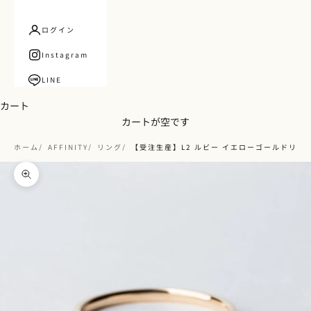
ログイン
Instagram
LINE
カート
カートが空です
ホーム
AFFINITY
リング
【受注生産】L2 ルビー イエローゴールドリング
ズームイン