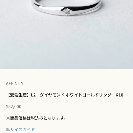
I18n Error: Missing interpolation 
I18n Error: Missing interpolation
I18n Error: Missing interpolation
I18n Error: Missing interpolatio
I18n Error: Missing interpolati
I18n Error: Missing interpolat
AFFINITY
【受注生産】L2 ダイヤモンド ホワイトゴールドリング K10
セール価格
¥52,000
※商品価格は税込みとなります。
サイズガイド