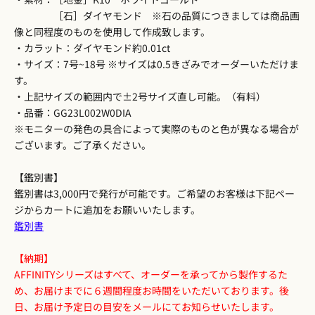
［石］ダイヤモンド ※石の品質につきましては商品画
像と同程度のものを使用して作成致します。
・カラット：ダイヤモンド約0.01ct
・サイズ：7号~18号 ※サイズは0.5きざみでオーダーいただけま
す。
・上記サイズの範囲内で±2号サイズ直し可能。（有料）
・品番：GG23L002W0DIA
※モニターの発色の具合によって実際のものと色が異なる場合が
ございます。ご了承ください。
【鑑別書】
鑑別書は3,000円で発行が可能です。ご希望のお客様は下記ペー
ジからカートに追加をお願いいたします。
鑑別書
【納期】
AFFINITYシリーズはすべて、オーダーを承ってから製作するた
め、お届けまでに６週間程度お時間をいただいております。後
日、お届け予定日の目安をメールにてお知らせいたします。