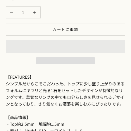
数量を減らす
数量を増やす
カートに追加
【FEATURES】
シンプルだからこそこだわった、トップに少し盛り上がりのある
フォルムにキラリと光る1石をセットしたデザインが特徴的なリ
ングです。華奢なリングの中でも自分らしさを見せられるデザイ
ンとなっており、さり気なくお洒落を楽しむ方にぴったりです。
【商品情報】
・Top約2.5mm 腕幅約1.5mm
・素材：［地金］K10 ホワイトゴールド