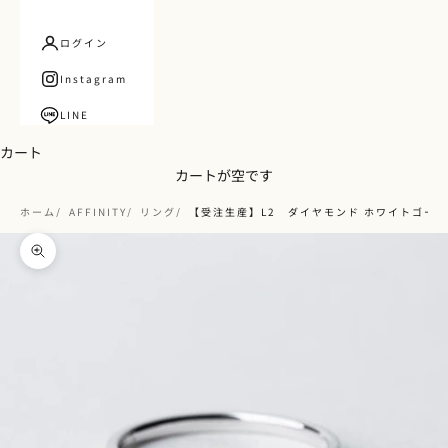
ログイン
Instagram
LINE
カート
カートが空です
ホーム
AFFINITY
リング
【受注生産】L2 ダイヤモンド ホワイトゴール
ズームイン