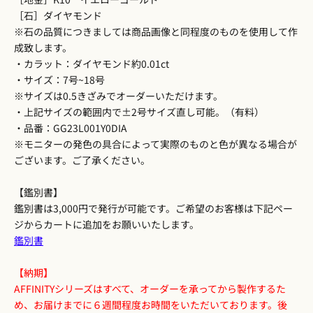
［石］ダイヤモンド
※石の品質につきましては商品画像と同程度のものを使用して作
成致します。
・カラット：ダイヤモンド約0.01ct
・サイズ：7号~18号
※サイズは0.5きざみでオーダーいただけます。
・上記サイズの範囲内で±2号サイズ直し可能。（有料）
・品番：GG23L001Y0DIA
※モニターの発色の具合によって実際のものと色が異なる場合が
ございます。ご了承ください。
【鑑別書】
鑑別書は3,000円で発行が可能です。ご希望のお客様は下記ペー
ジからカートに追加をお願いいたします。
鑑別書
【納期】
AFFINITYシリーズはすべて、オーダーを承ってから製作するた
め、お届けまでに６週間程度お時間をいただいております。後