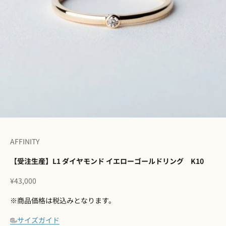
I18n Error: Missing interpolation 
I18n Error: Missing interpolation
I18n Error: Missing interpolation
I18n Error: Missing interpolatio
I18n Error: Missing interpolati
I18n Error: Missing interpolat
AFFINITY
【受注生産】L1 ダイヤモンド イエローゴールドリング K10
セール価格
¥43,000
※商品価格は税込みとなります。
サイズガイド