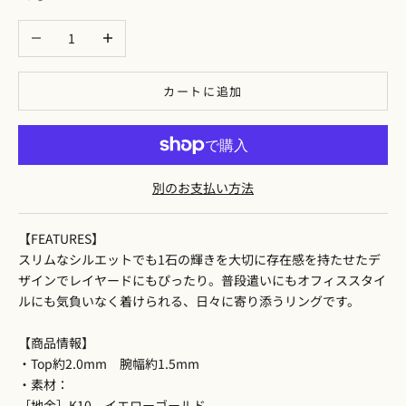
数量を減らす
数量を増やす
カートに追加
別のお支払い方法
【FEATURES】
スリムなシルエットでも1石の輝きを大切に存在感を持たせたデ
ザインでレイヤードにもぴったり。普段遣いにもオフィススタイ
ルにも気負いなく着けられる、日々に寄り添うリングです。
【商品情報】
・Top約2.0mm 腕幅約1.5mm
・素材：
［地金］K10 イエローゴールド