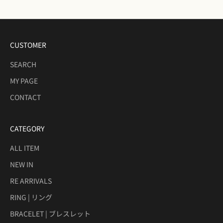
CUSTOMER
SEARCH
MY PAGE
CONTACT
CATEGORY
ALL ITEM
NEW IN
RE ARRIVALS
RING | リング
BRACELET | ブレスレット