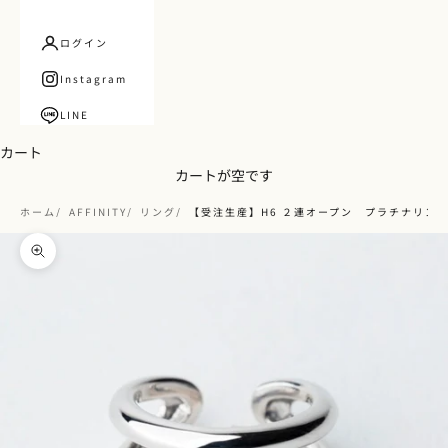
ログイン
Instagram
LINE
カート
カートが空です
ホーム
AFFINITY
リング
【受注生産】H6 ２連オープン プラチナリング 
ズームイン