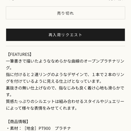
売り切れ
再入荷リクエスト
【FEATURES】
一筆書きで描いたようななめらかな曲線のオープンプラチナリン
グ。
指に付けると２連リングのようなデザインで、１本で２本のリン
グを付けているように見える仕上げとなっています。
裏抜きの無い仕上げなので、指なじみも良く着け心地も滑らかで
す。
質感たっぷりのシルエットは組み合わせるスタイルやジュエリー
によって様々な表情をみせてくれます。
【商品情報】
・素材：［地金］PT900 プラチナ