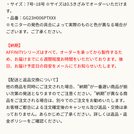
・サイズ：7号~18号 ※サイズは0.5きざみでオーダーいただけま
す。
・品番：GG23H006PTXXX
※モニターの発色の具合によって実際のものと色が異なる場合が
ございます。ご了承ください。
【納期】
AFFINITYシリーズはすべて、オーダーを承ってから製作するた
め、お届けまでに６週間程度お時間をいただいております。後
日、お届け予定日の目安をメールにてお知らせいたします。
【配送と返品交換について】
他の商品を同時にご注文された場合、”納期”が一番遅い商品が揃
い次第の発送となりますのでご注意ください。”納期”が異なる商
品をご注文される場合は、別々でのご注文をお勧めいたします。
お客様ご都合による注文確定後のキャンセル及び返品・交換は承
っておりません。あらかじめご了承ください。詳しくは
返品・返
金ポリシー
をご確認ください。