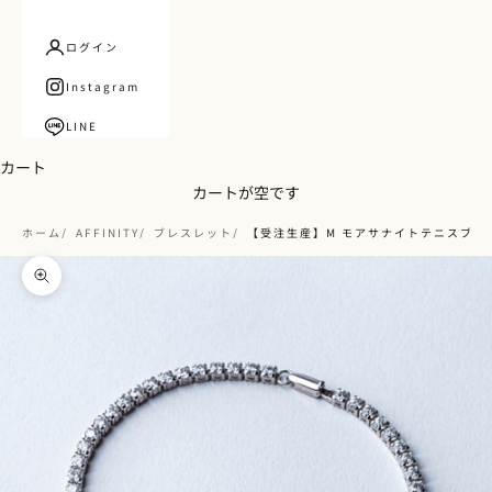
ログイン
Instagram
LINE
カート
カートが空です
ホーム
AFFINITY
ブレスレット
【受注生産】M モアサナイトテニスブレス
ズームイン