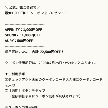
＼ 公式LINEご登録で ／
最大1,000円OFF
クーポンをプレゼント！
---------------------------------
AFFINITY：1,000円OFF
SPUNKY：1,000円OFF
AURY：500円OFF
---------------------------------
併用可能のため、
合計で2,500円OFF！
クーポン使用期限は、2026年2月28日23:59までとなります。
▼ご利用手順
①チェックアウト画面のクーポンコード入力欄にクーポンコード
を入力
②【適用】ボタンをタップ
（金額明細項目にクーポン割引が反映されます）
※クーポンの併用可能。